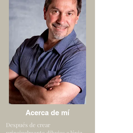
Acerca de mí
Después de crear
principalmente dibujos a lápiz